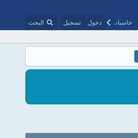
حاسبات طبية
دخول
تسجيل
مقالات الأطباء
البحث