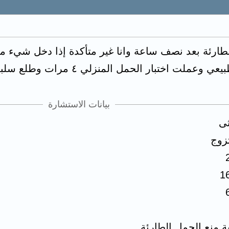
لطارئة بعد نصف ساعة وانا غير متأكدة إذا دخل شيء م
لت اختبار الحمل المنزلي ٤ مرات وطلع سلبي
بيانات الاستشارة
ثى
زوج
1
ة منع الحمل الطارئة