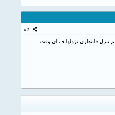
#2
ا لم تنزل فانتظرى نزولها ف اى وقت