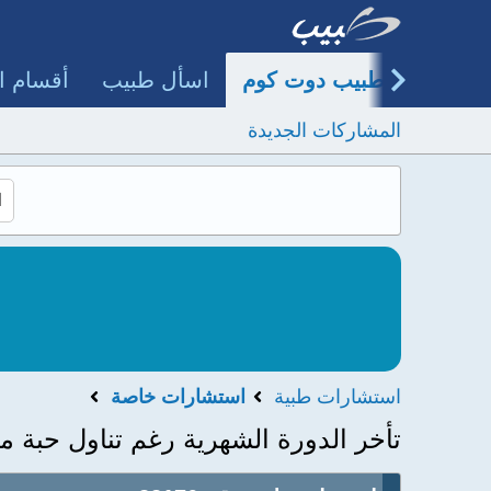
طبيب دوت كوم
اسأل طبيب
أقسام ا
المشاركات الجديدة
استشارات طبية
استشارات خاصة
تأخر الدورة الشهرية رغم تناول حبة م