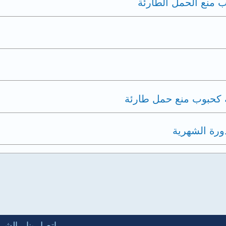
 منع الحمل الطارئة
 كحبوب منع حمل طارئة
ورة الشهرية
إتصل بنا
الشرو