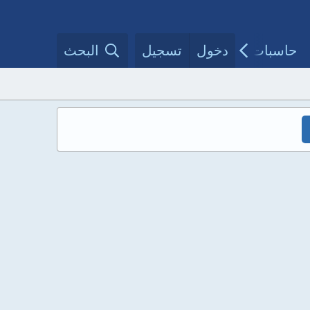
حاسبات طبية
دخول
تسجيل
مقالات الأطباء
البحث