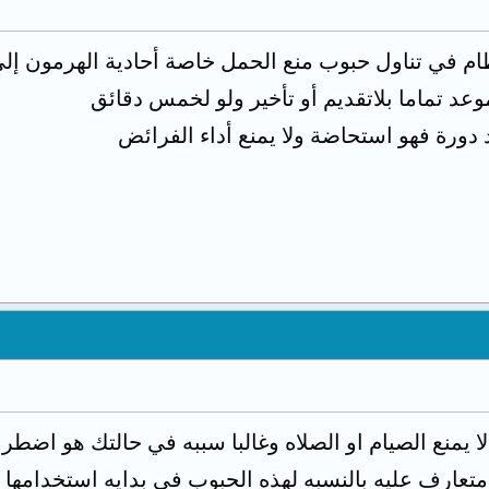
تظام في تناول حبوب منع الحمل خاصة أحادية الهرمون إ
وعد تماما بلاتقديم أو تأخير ولو لخمس دقائق
 دورة فهو استحاضة ولا يمنع أداء الفرائض
ا يمنع الصيام او الصلاه وغالبا سببه في حالتك هو اضط
تعارف عليه بالنسبه لهذه الحبوب في بدايه استخدامها 