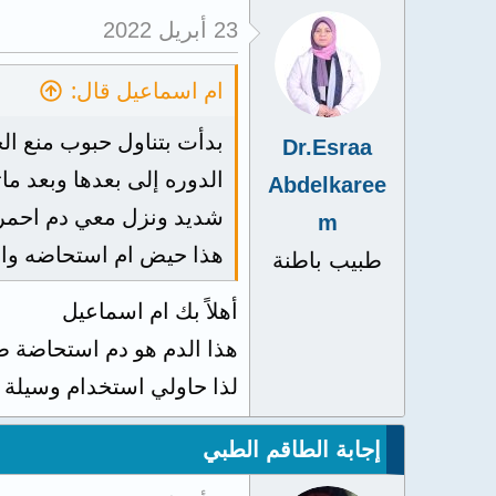
23 أبريل 2022
ام اسماعيل قال:
Dr.Esraa
Abdelkaree
m
هذا حيض ام استحاضه والع
طبيب باطنة
أهلاً بك ام اسماعيل
هذا الدم هو دم استحاضة ط
لذا حاولي استخدام وسيلة آم
إجابة الطاقم الطبي