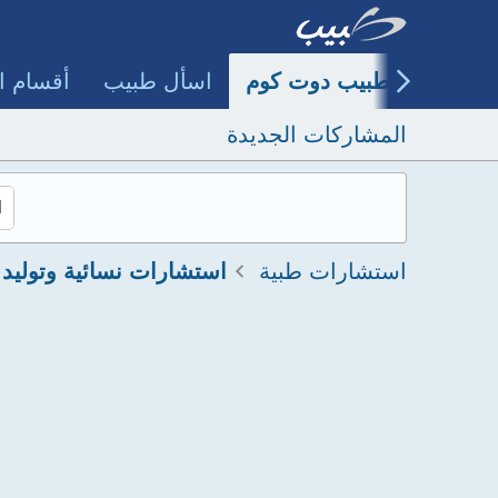
طبيب دوت كوم
اسأل طبيب
أقسام ا
المشاركات الجديدة
استشارات طبية
استشارات نسائية وتوليد