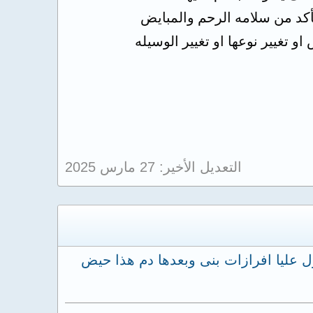
أكد من سلامه الرحم والمبايض
تغيير نوعها او تغيير الوسيله
التعديل الأخير:
27 مارس 2025
شريط الثانى بعد استخدم 11وحده من الحبوب نزل عليا افرازات بنى وبعدها دم هذا حيض