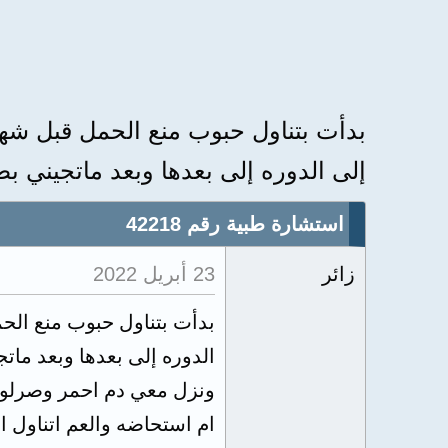
إلى الدوره إلى بعدها وبعد ماتجيني بط
استشارة طبية رقم 42218
زائر
23 أبريل 2022
ام استحاضه والعم اتناول 