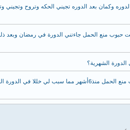
لدوره وكمان بعد الدوره تجيني الحكه وتروح وتجيني و
دة بنتي ونسيت حبوب منع الحمل جاءتني الدورة في رمضان وبع
الدورة الشهرية؟
وضعت طفلة منذ8أشهر وبدأت بتناول حبوب منع الحمل منذ6أشهر مما