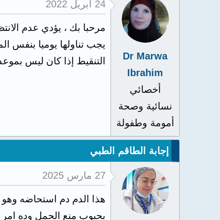
24 أبريل 2022
مرحبا بك ، يؤدي عدم الان
يجب تناولها يوميا بنفس الم
Dr Marwa
التنقيط إذا كان ليس بموعد
Ibrahim
أخصائي
نسائية وصحة
أمومة وطفولة
إجابة الطاقم الطبي
27 مارس 2025
هذا الدم دم استحاضه وهو ل
بحبوب منع الحمل وده امر م