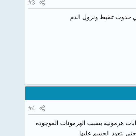
#3
لي حدوث تنقيط ونزول الدم
#4
رابات هرمونيه بسبب الهرمونات الموجوده
حتى يتعود الجسم عليها