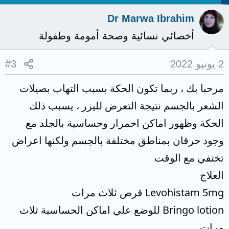
Dr Marwa Ibrahim
أخصائي نسائية وصحة أمومة وطفولة
2 يونيو 2022
#3
مرحبا بك ، ربما تكون الحكة بسبب التهاب بصيلات
الشعر بالجسم نتيجة التعرض لليزر ، يسبب ذلك
الحكة وظهور اماكن احمرار وحساسية بالجلد مع
وجود حرقان بمناطق مختلفة بالجسم ولكنها اعراض
تختفي مع الوقت
العلاج
Levohistam 5mg قرص ثلاث مرات
Bringo lotion للوضع علي اماكن الحساسية ثلاث
مرات