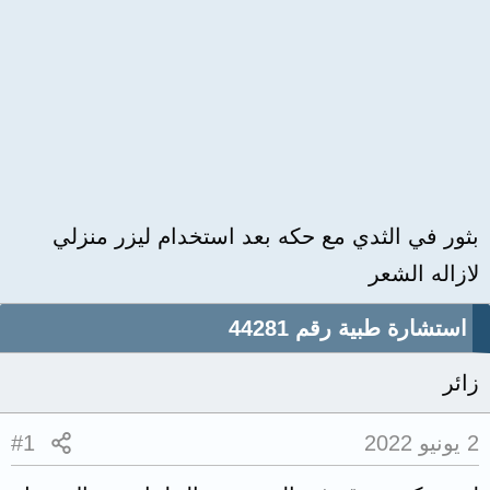
بثور في الثدي مع حكه بعد استخدام ليزر منزلي
لازاله الشعر
استشارة طبية رقم 44281
زائر
2 يونيو 2022
#1