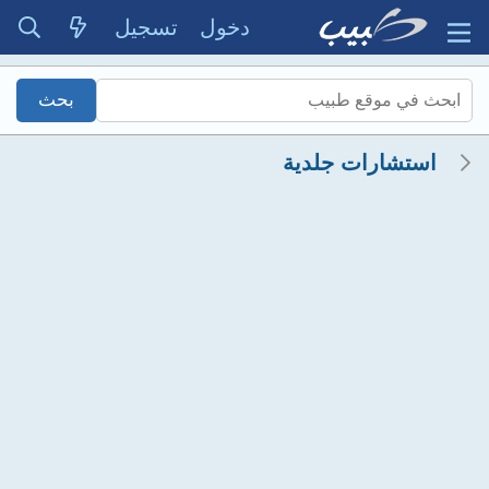
دخول
تسجيل
استشارات جلدية