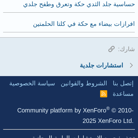
حساسية جلد الثدي حكة وتعرق وطفح جلدي
افرازات بيضاء مع حكة في كلتا الحلمتين
الرابط
شارك:
استشارات جلدية
إتصل بنا
الشروط والقوانين
سياسة الخصوصية
مساعدة
R
S
S
®
Community platform by XenForo
© 2010-
2025 XenForo Ltd.
تحذير: جميع الاستشارات الطبية المجانية