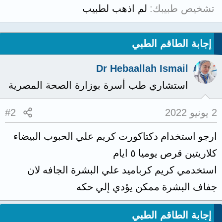
تشخيص طبيبك
لم اذهب لطبيب
إجابة الطاقم الطبي
Dr Hebaallah Ismail
استشاري طب أسرة بوزارة الصحة المصرية
2 يونيو 2022
#2
ارجو استخدام دكتاكورت كريم علي الحبوب البيضاء
كلاريتين قرص يوميا ٥ ايام
استخدمي كريم كرباميد علي البشرة الجافه لان
جفاف البشرة ممكن يؤدي إلي حكه
إجابة الطاقم الطبي