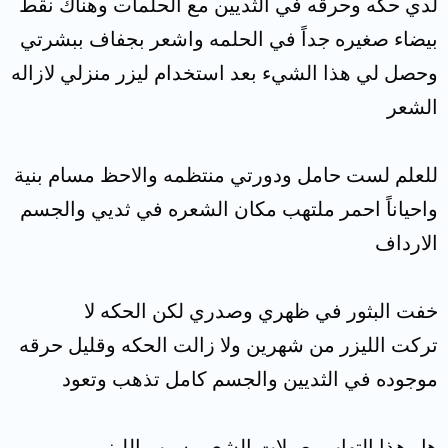
لدي حكه وحرقه في الثديين مع الحلمات وهناك نقط
بيضاء صغيره جداً في الحلمه واشعر بجفاف ببشرتي
وحصل لي هذا الشيء بعد استخدام ليزر منزلي لازاله
الشعر
للعلم لست حامل ودورتي منتظمه والاحظ مسام بنية
واحياناً احمر ملتهب مكان الشعره في ثديي والجسم
الارداف
خفت البثور في ظهري وصدري لكن الحكه لا
تركت الليزر من شهرين ولا زالت الحكه وقليل حرقه
موجوده في الثديين والجسم كامل تذهب وتعود
هل هذا التهاب بصيلات الشعر بسبب الليزر