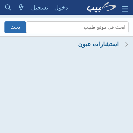
دخول
تسجيل
استشارات عيون