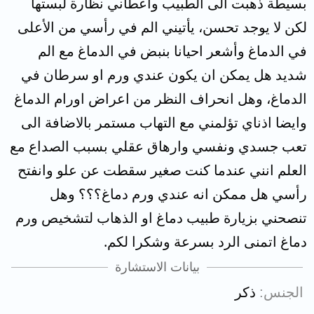
بسيطة ذهبت الى الطبيب واعطاني نظارة لبستها
لكن لا يوجد تحسن، يأتيني الم في رأسي من الأعلى
في الدماغ وأشعر احيانا بنبض في الدماغ مع الم
شديد هل يمكن ان يكون عندي ورم او سرطان في
الدماغ، وهل انحراف النظر من اعراض اورام الدماغ
وايضا اذناي تؤلمني مع التهاب مستمر بالاضافة الى
تعب جسدي ونفسي وارهاق عقلي بسبب الصداع مع
العلم انني عندما كنت صغير سقطت عن علو وانفتح
رأسي هل ممكن انه عندي ورم دماغ؟؟؟ وهل
تنصحني بزيارة طبيب دماغ او الذهاب لتشخيص ورم
دماغ اتمنى الرد بسرعة وشكرا لكم.
بيانات الاستشارة
الجنس
ذكر