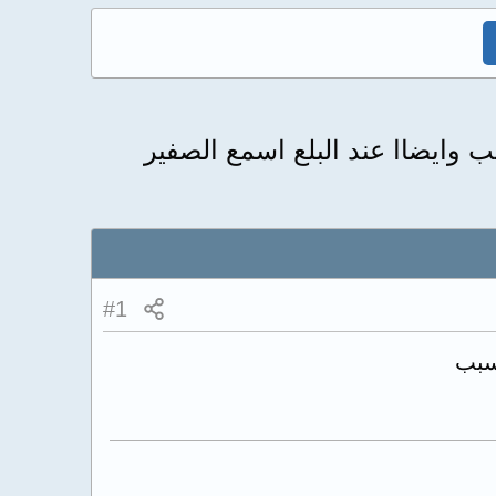
 وايضاا عند البلع اسمع الصفير
#1
سبب