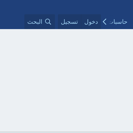
حاسبات طبية
دخول
تسجيل
مقالات الأطباء
البحث