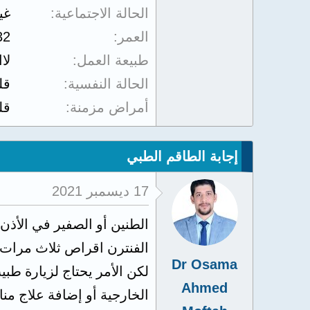
الحالة الاجتماعية
غي
العمر
32
طبيعة العمل
لا
الحالة النفسية
قل
أمراض مزمنة
قل
إجابة الطاقم الطبي
17 ديسمبر 2021
الطنين أو الصفير في الأذن
الفنترن اقراص ثلاث مرات 
Dr Osama
لكن الأمر يحتاج لزيارة ط
Ahmed
الخارجية أو إضافة علاج