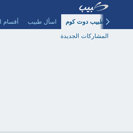
طبيب دوت كوم
اسأل طبيب
أقسام ا
المشاركات الجديدة