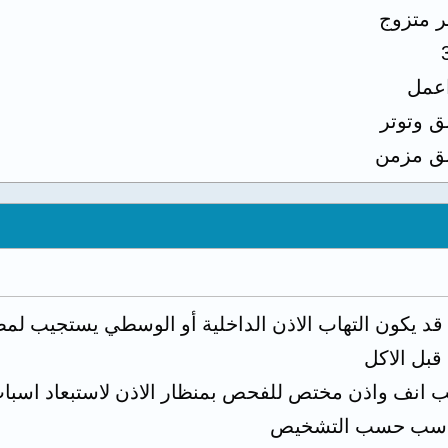
ر متزوج
اعمل
ق وتوتر
ق مزمن
 قد يكون التهاب الاذن الداخلية أو الوسطي يستجيب لمض
قبل الاكل
بيب انف واذن مختص للفحص بمنظار الاذن لاستبعاد اسب
 مناسب حسب التشخيص