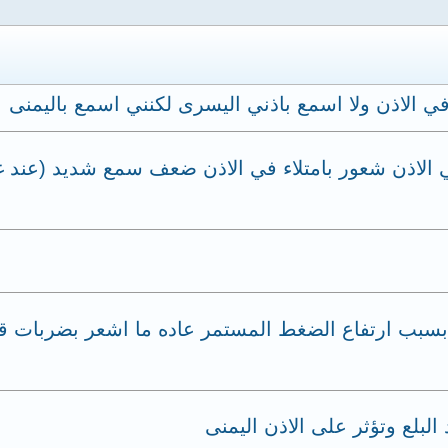
ي الاذن ولا اسمع باذني اليسرى لكنني اسمع باليمنى
الاذن شعور بامتلاء في الاذن ضعف سمع شديد (عند غ
بسبب ارتفاع الضغط المستمر عاده ما اشعر بضربات قل
البلع وتؤثر على الاذن اليمنى