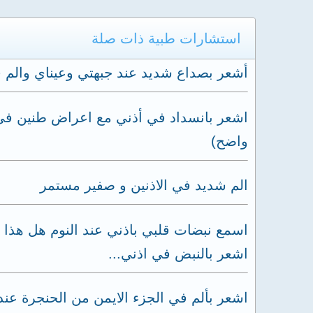
استشارات طبية ذات صلة
أشعر بصداع شديد عند جبهتي وعيناي والم ف
اشعر بانسداد في أذني مع اعراض طنين في 
واضح)
الم شديد في الاذنين و صفير مستمر
اسمع نبضات قلبي باذني عند النوم هل هذا 
اشعر بالنبض في اذني...
اشعر بألم في الجزء الايمن من الحنجرة عند 