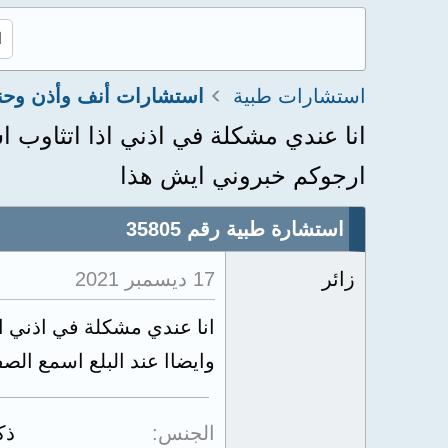
استشارات طبية
استشارات أنف وأذن وحن
انا عندي مشكلة في اذني اذا اتثاوب 
ارجوكم خبروني ايش هذا
استشارة طبية رقم 35805
زائر
17 ديسمبر 2021
انا عندي مشكلة في اذني ا
وايضاا عند البلع اسمع الص
الجنس
ذك