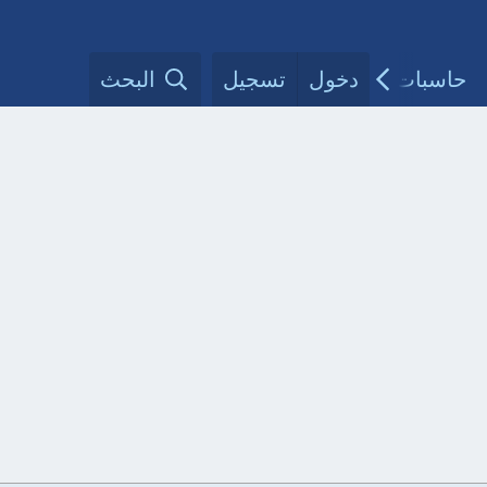
حاسبات طبية
دخول
تسجيل
مقالات الأطباء
البحث