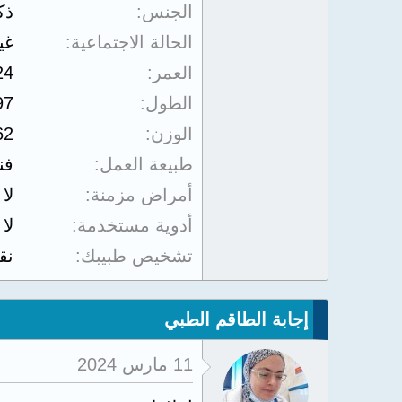
الجنس
ذك
الحالة الاجتماعية
غي
العمر
24
الطول
97
الوزن
62
طبيعة العمل
فن
أمراض مزمنة
لا
أدوية مستخدمة
لا
تشخيص طبيبك
نق
إجابة الطاقم الطبي
11 مارس 2024