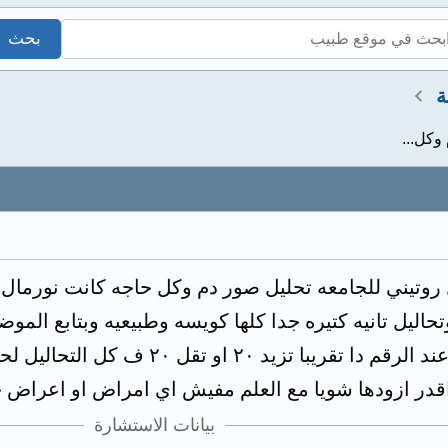
ة
اليل تانيه كتيره جدا كلها كويسه وطبيعيه وبتابع الم
حديد وفيتامينات وهيا ثابته عند الرقم 
بيانات الاستشارة