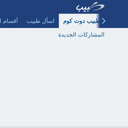
طبيب دوت كوم
اسأل طبيب
أقسام ا
المشاركات الجديدة