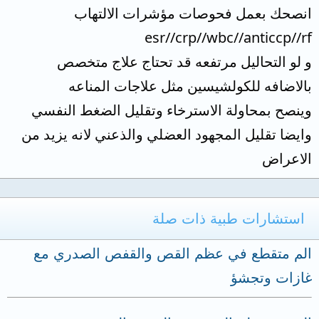
انصحك بعمل فحوصات مؤشرات الالتهاب
esr//crp//wbc//anticcp//rf
و لو التحاليل مرتفعه قد تحتاج علاج متخصص
بالاضافه للكولشيسين مثل علاجات المناعه
وينصح بمحاولة الاسترخاء وتقليل الضغط النفسي
وايضا تقليل المجهود العضلي والذعني لانه يزيد من
الاعراض
استشارات طبية ذات صلة
الم متقطع في عظم القص والقفص الصدري مع
غازات وتجشؤ