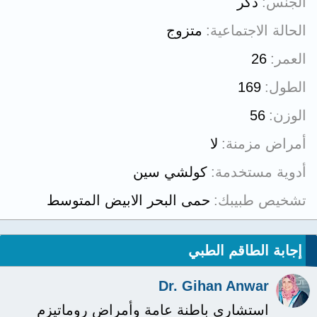
الجنس
ذكر
الحالة الاجتماعية
متزوج
العمر
26
الطول
169
الوزن
56
أمراض مزمنة
لا
أدوية مستخدمة
كولشي سين
تشخيص طبيبك
حمى البحر الابيض المتوسط
إجابة الطاقم الطبي
Dr. Gihan Anwar
استشاري باطنة عامة وأمراض روماتيزم