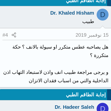
إجابة الطاقم الطبي
Dr. Khaled Hisham
D
طبيب
15 نوفمبر 2019
#4
هل يصاحبه عطس متكرر او سيولة بالانف ؟ حكة
متكررة ؟
و يرجى مراجعة طبيب انف واذن لاستبعاد التهاب اذن
الداخلية والتي من اسباب فقدان الاتزان
إجابة الطاقم الطبي
Dr. Hadeer Saleh
D