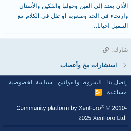
الأذن يمتد إلى العين وحولها والفكين والأسنان
وارتخاء في الخد وصعوبة او ثقل في الكلام مع
التنميل احيانا...
الرابط
شارك:
استشارات مخ وأعصاب
إتصل بنا
الشروط والقوانين
سياسة الخصوصية
مساعدة
R
S
S
®
Community platform by XenForo
© 2010-
2025 XenForo Ltd.