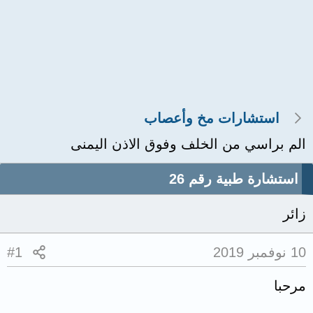
استشارات مخ وأعصاب
الم براسي من الخلف وفوق الاذن اليمنى
استشارة طبية رقم 26
زائر
10 نوفمبر 2019
#1
مرحبا