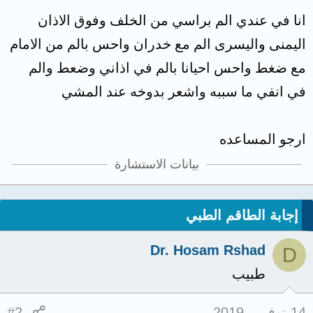
انا في عندي الم براسي من الخلف وفوق الاذان
اليمنى واليسرى الم مع خدران واحس بالم من الامام
مع ضغط واحس احيانا بالم في اذاني وضعط والم
في انفي ما سببه واشعر بدوخه عند المشي
ارجو المساعده
بيانات الاستشارة
إجابة الطاقم الطبي
Dr. Hosam Rshad
D
طبيب
14 نوفمبر 2019
#2