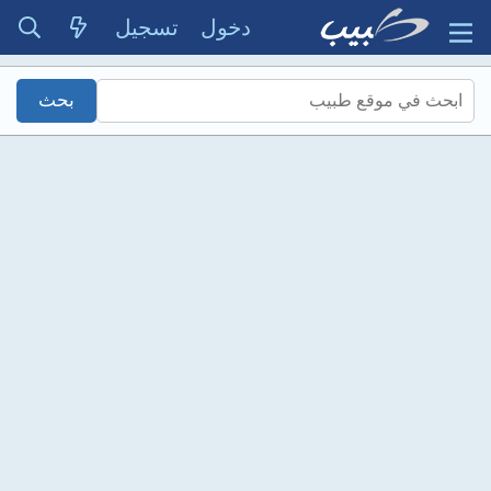
دخول
تسجيل