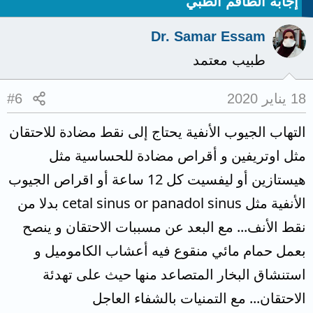
إجابة الطاقم الطبي
Dr. Samar Essam
طبيب معتمد
18 يناير 2020
#6
التهاب الجيوب الأنفية يحتاج إلى نقط مضادة للاحتقان
مثل اوتريفين و أقراص مضادة للحساسية مثل
هيستازين أو ليفسيت كل 12 ساعة أو اقراص الجيوب
الأنفية مثل cetal sinus or panadol sinus بدلا من
نقط الأنف... مع البعد عن مسببات الاحتقان و ينصح
بعمل حمام مائي منقوع فيه أعشاب الكاموميل و
استنشاق البخار المتصاعد منها حيث على تهدئة
الاحتقان... مع التمنيات بالشفاء العاجل