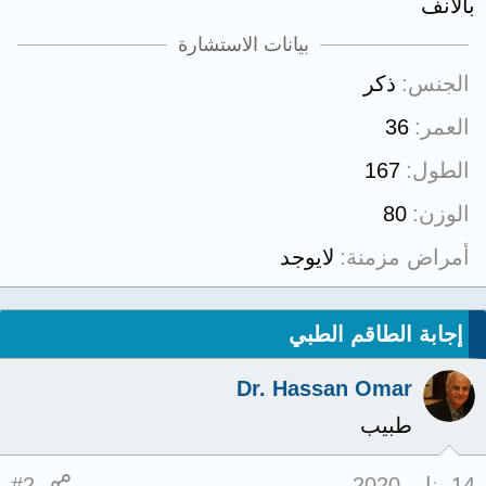
بالانف
بيانات الاستشارة
الجنس
ذكر
العمر
36
الطول
167
الوزن
80
أمراض مزمنة
لايوجد
إجابة الطاقم الطبي
Dr. Hassan Omar
طبيب
14 يناير 2020
#2