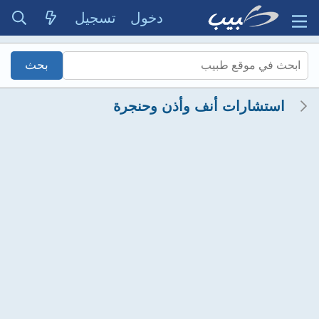
دخول
تسجيل
استشارات أنف وأذن وحنجرة