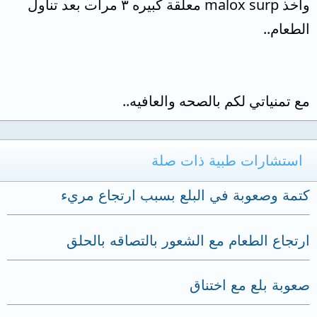
وأخذ malox surp معلقة كبيره ٣ مرات بعد تناول
الطعام..
مع تمنياتي لكم بالصحه والعافيه..
استشارات طبية ذات صلة
كتمة وصعوبة في البلع بسبب ارتجاع مريء
ارتجاع الطعام مع الشعور بالتصاقه بالحلق
صعوبة بلع مع اختناق