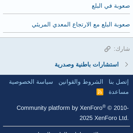
صعوبة في البلع
صعوبة البلع مع الارتجاع المعدي المريئي
الرابط
شارك:
استشارات باطنية وصدرية
إتصل بنا
الشروط والقوانين
سياسة الخصوصية
مساعدة
R
S
S
®
Community platform by XenForo
© 2010-
2025 XenForo Ltd.