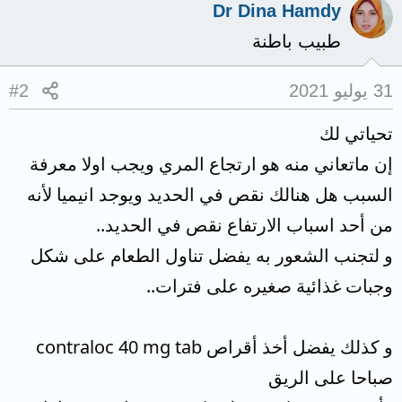
Dr Dina Hamdy
طبيب باطنة
31 يوليو 2021
#2
تحياتي لك
إن ماتعاني منه هو ارتجاع المري ويجب اولا معرفة
السبب هل هنالك نقص في الحديد ويوجد انيميا لأنه
من أحد اسباب الارتفاع نقص في الحديد..
و لتجنب الشعور به يفضل تناول الطعام على شكل
وجبات غذائية صغيره على فترات..
و كذلك يفضل أخذ أقراص contraloc 40 mg tab
صباحا على الريق