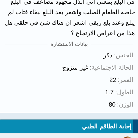
في البلع بمعنى اني ابذل مجهود مضاعف في البلع
خاصة الطعام الصلب واشعر بعد البلع ببقاء فتات لم
يبلع وعند بلع ريقي اشعر ان هناك شئ في حلقي هل
هذا من اعراض الارتجاع ؟
بيانات الاستشارة
الجنس
ذكر
الحالة الاجتماعية
غير متزوج
العمر
22
الطول
1.7
الوزن
80
إجابة الطاقم الطبي