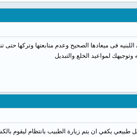
اللبنيه فى ميعادها الصحيح وعدم متابعتها وتركها حتى ت
ه وتوجيهك لمواعيد الخلع والتبديل
يعي يكفي ان يتم زيارة الطبيب بانتظام ليقوم بالكشف 