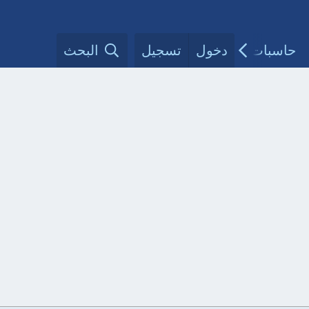
حاسبات طبية
دخول
تسجيل
مقالات الأطباء
البحث