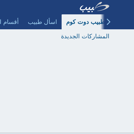
طبيب دوت كوم
اسأل طبيب
أقسام ا
المشاركات الجديدة