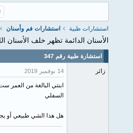
استشارات طبية
استشارات فم وأسنان
الأسنان الدائمة تظهر خلف الأسنان اللب
استشارة طبية رقم 347
زائر
14 نوفمبر 2019
ابنتي البالغة من العمر ست 
السفلي
هل هذا الشي طبيعي أو يجب 