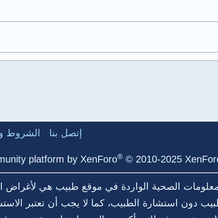
إتصل بنا
الشروط وا
®
unity platform by XenForo
© 2010-2025 XenForo
لمعلومات الصحية الواردة في موقع طبيب هي لأغراض ال
بيب دون استشارة الطبيب، كما لا يجب أن تعتبر الاست