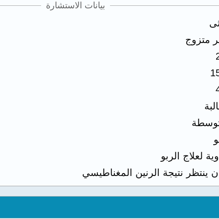
بيانات الاستشارة
ثى
ر متزوج
1
لبة
وسطة
و
وية لعلاج الربو
ن ينتظر نتيجة الرنين المغناطيسي