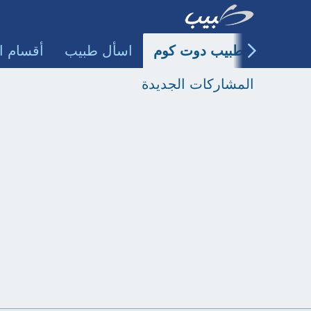
طبيب دوت كوم
اسأل طبيب
أقسام ا
المشاركات الجديدة