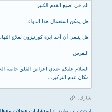
الم في اصبع القدم الكبير
هل يمكن استعمال هذا الدواء
هل ينبغي أن آخذ ابرة كورتيزون لعلاج التها
النقرس
السلام عليكم عندي اعراض القلق خاصة الجس
مكان عدم التركيز...
الرابط
شارك:
استشارات طبية