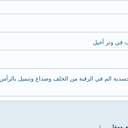
ب في وتر أخيل
دية الم في الرقبة من الخلف وصداع وتنميل بالرأس و
استشارات عضلات وعظام ومفاصل