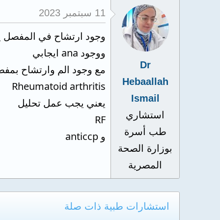
11 سبتمبر 2023
وجود ارتشاح في المفصل ي
ووجود ana ايجابي
Dr
مع وجود الم وارتشاح بمفص
Hebaallah
Rheumatoid arthritis
Ismail
يعني يجب عمل تحليل
استشاري
RF
طب أسرة
و anticcp
بوزارة الصحة
المصرية
استشارات طبية ذات صلة