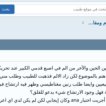
استشارات عضلات وعظام ومفاصل
بين الحين والآخر من الم في اصبع قدمي الكبير عند تحري
sed وكانو طبيعيين وايضا طلب رنين مغناطيسي وظهر فيه ارتش
 فهل وجود الارتشاح شيء يدعو للقلق؟
بي لكن لم يكن لدي اي اعراض