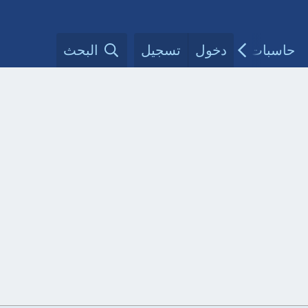
حاسبات طبية
دخول
تسجيل
مقالات الأطباء
البحث