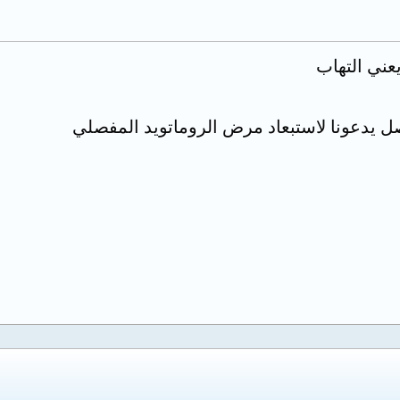
عني التهاب
ل يدعونا لاستبعاد مرض الروماتويد المفصلي