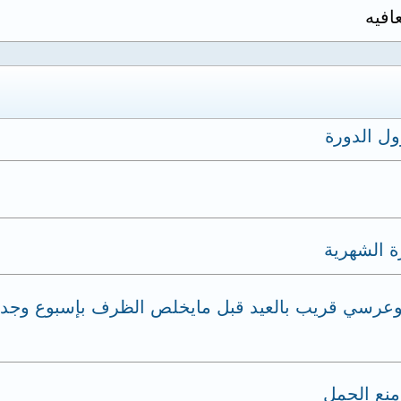
افيه
ول الدورة
ة الشهرية
 وعرسي قريب بالعيد قبل مايخلص الظرف بإسبوع وجدت 
منع الحمل