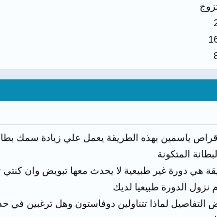
زوج
1
 اقراص ياسمين بهذه الطريقة يعمل علي زيادة سمك بطان
طانة المتكونة
ريقة هي دورة غير طبيعية لا يحدث معها تبويض وان كن
 نزول الدورة طبيعيا لديك
التفاصيل لماذا تتناولين دوفاستون وهل ترغبين في حد