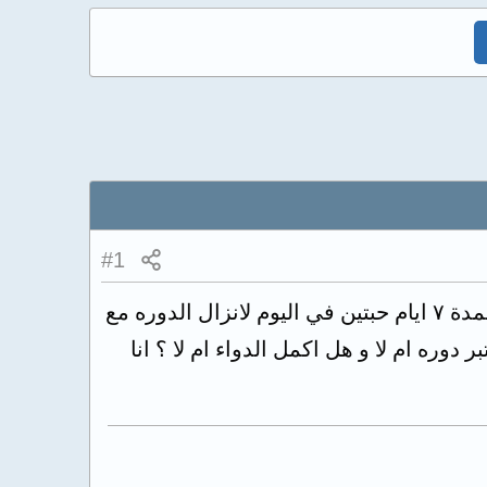
#1
اخذت حبوب دوفاستون ولم تنزل الدوره طلب مني الدكتور ان اخذ حبوب ياسمين لمدة ٧ ايام حبتين في اليوم لانزال الدوره مع
دوره ام لا و هل اكمل الدواء ام لا ؟ انا