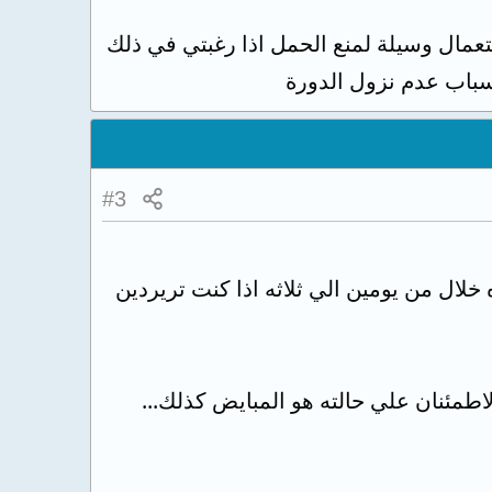
تعمال وسيلة لمنع الحمل اذا رغبتي في ذلك
باب عدم نزول الدورة
#3
خلال من يومين الي ثلاثه اذا كنت تريردين
طمئنان علي حالته هو المبايض كذلك...