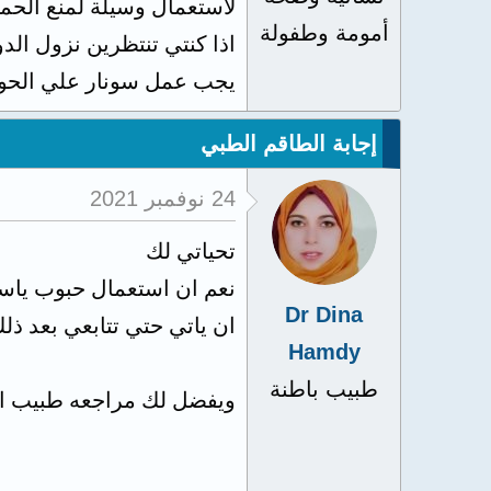
لاستعمال وسيلة لمنع الحم
أمومة وطفولة
اذا كنتي تنتظرين نزول الد
يجب عمل سونار علي الحوض
إجابة الطاقم الطبي
24 نوفمبر 2021
تحياتي لك
نعم ان استعمال حبوب ياسمي
Dr Dina
ان ياتي حتي تتابعي بعد ذلك
Hamdy
طبيب باطنة
ويفضل لك مراجعه طبيب الن