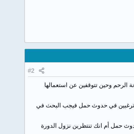
#2
ة الرحم وحين تتوقفين عن استعمالها
تي ترغبين في حدوث حمل فيجب البحث في
وث حمل أم انك تنتظرين نزول الدورة