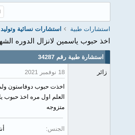
استشارات طبية
استشارات نسائية وتوليد
اخذ حبوب ياسمين لانزال الدوره الشه
استشارة طبية رقم 34287
زائر
18 نوفمبر 2021
العلم اول مره اخذ حبوب ياسم
متزوجه
الجنس
أن