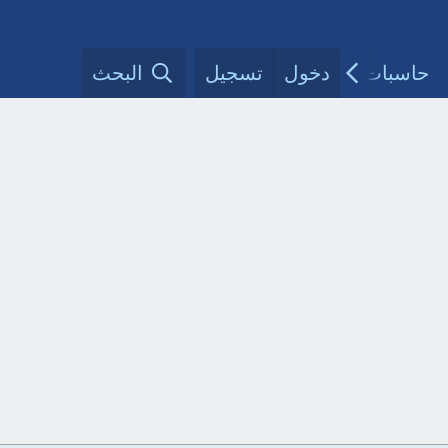
حاسبات طبية
دخول
تسجيل
مقالات الأطباء
البحث