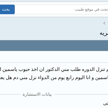
ريه
ين و انا اليوم رابع يوم من الدواء نزل مني دم هل يعتبر 
بيانات الاستشارة
ثى