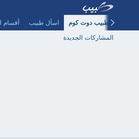
طبيب دوت كوم
اسأل طبيب
أقسام ا
المشاركات الجديدة