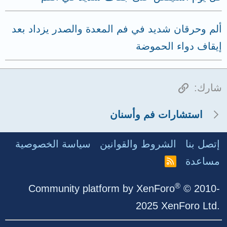
ألم وحرقان شديد في فم المعدة والصدر يزداد بعد
إيقاف دواء الحموضة
الرابط
شارك:
استشارات فم وأسنان
إتصل بنا
الشروط والقوانين
سياسة الخصوصية
مساعدة
R
S
S
®
Community platform by XenForo
© 2010-
2025 XenForo Ltd.