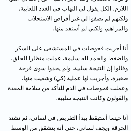
اللازم، الكل يقول لي التهاب في الغدد اللعابية،
ولكنهم لم يصفوا لي غير أقراص الاستحلاب
والمراهم، ولكني لم أستفد منها.
أنا أجريت فحوصات في المستشفى على السكر
والضغط والحمد لله سليمة، عملت منظارا للحلق،
وقالوا إن النتيجة سلبية، ولم يجدوا سوى قرحة
صغيرة، وأجريت لها عملية (كي) وشفيت منها،
وعملت فحوصات في الدم للتأكد من سلامة المعدة
والقولون وكانت النتيجة سلبية.
أنا حينما أستيقظ يبدأ التقريص في لساني، ثم تشتد
الحرقة ويجف لساني، حتى أنه يتشقق من الوسط