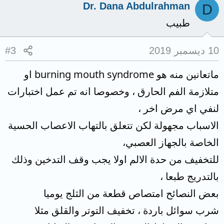
Dr. Dana Abdulrahman
D
طبيب
10 ديسمبر 2019
#3
ماتعانين منه هو burning mouth syndrome او
متلازمة الفم الحارق ، وخصوصا انه تم عمل اختبارات
لنفي اي مرض اخر ،
الاسباب مجهولة لكن تتعلق بالتهاب الاعصاب الحسية
الخاصة بالجهاز العصبي،
للتخفيف من حدة الالم اولا يجب وقف التدخين وذلك
بالتدريج طبعا ،
بعض النصائح امتصاص قطعة من الثلج يوميا
شرب سوائل باردة ، تخفيف التوتر والقلق مثلا