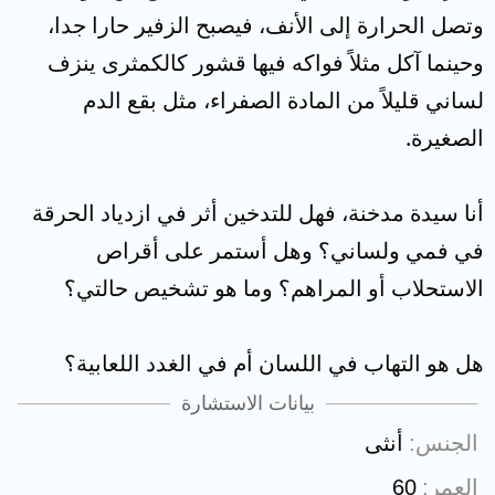
وتصل الحرارة إلى الأنف، فيصبح الزفير حارا جدا،
وحينما آكل مثلاً فواكه فيها قشور كالكمثرى ينزف
لساني قليلاً من المادة الصفراء، مثل بقع الدم
الصغيرة.
أنا سيدة مدخنة، فهل للتدخين أثر في ازدياد الحرقة
في فمي ولساني؟ وهل أستمر على أقراص
الاستحلاب أو المراهم؟ وما هو تشخيص حالتي؟
هل هو التهاب في اللسان أم في الغدد اللعابية؟
بيانات الاستشارة
الجنس
أنثى
العمر
60