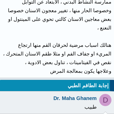
ممارسة النشاط البدني ، الابتعاد عن التوابل
وخصوصا الحار منها ، تغيير معجون الاسنان خصوصا
بعض معاجين الاسنان كالتي تحوي على المينتول او
النعنع ،
هنالك اسباب مرضية لحرقان القم منها ارتجاع
المريء او جفاف الفم او مثلا طقم الاسنان المتحرك ،
نقص في الفيتامينات ، تناول بعض الادوية ،
وعلاجها يكون بمعالجة المرض
إجابة الطاقم الطبي
Dr. Maha Ghanem
D
طبيب