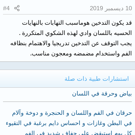
10 ديسمبر 2019
#4
قد يكون التدخين هوماسبب التهابات بالنهايات
الحسيه باللسان وادي لهذه الشكوي المتكررة .
يجب التوقف عن التدخين تدريجيا والاهتمام بنظافه
الفم واستخدام مضمضه ومعجون مناسب.
استشارات طبية ذات صلة
بياض وحرقة في اللسان
حرقان في الفم واللسان و الحنجرة و دوخة وآلام
في البطن وغازات و احساس دايم برغبة في التقيوء
كل يوم استيقض على جفاف شديد في الفم