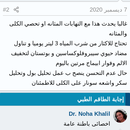
7 ديسمبر 2020
#2
غالبا يحدث هذا مع التهابات المثانه او تحصي الكلى
والمثانه
تحتاج للاكثار من شرب المياه 3 ليتر يوميا و تناول
مضاد حيوي سيبروفلوكساسين و بوتستان لتخفيف
الالم وفوار ابيماج مرتين باليوم
حال عدم التحسن ينصح ب عمل تحليل بول وتحليل
سكر واشعه سونار على الكلى للاطمئنان
إجابة الطاقم الطبي
Dr. Noha Khalil
اخصائى باطنة عامة