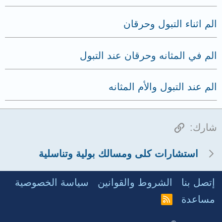
الم اثناء التبول وحرقان
الم في المثانه وحرقان عند التبول
الم عند التبول والأم المثانه
الرابط
شارك:
استشارات كلى ومسالك بولية وتناسلية
إتصل بنا
الشروط والقوانين
سياسة الخصوصية
مساعدة
R
S
S