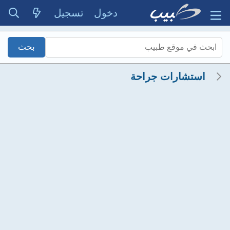
دخول
تسجيل
استشارات جراحة